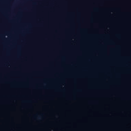
-爱体育(中国)
关注微信公众号