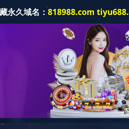
服务内容
工程案例
人力资源
新闻资讯