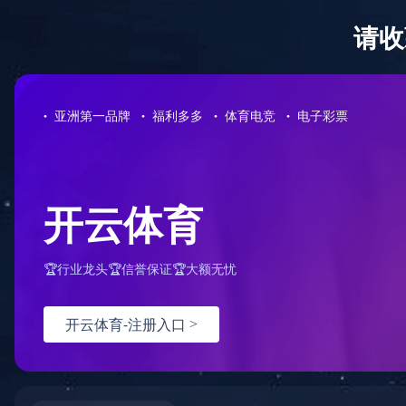
爱体育官方端网站登录入口
首 页
关于我们