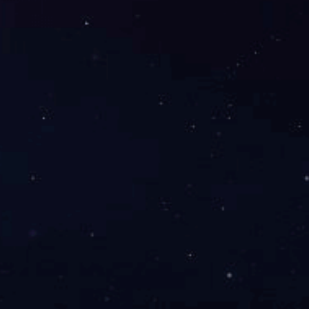
分享到：
返回列表
在线咨询