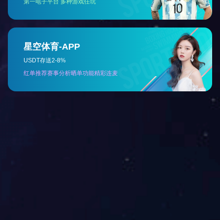
“互联网+督查” 
作为水污染防治攻坚战的
务之一，城市黑臭水体
部启动了“2018年黑臭
广东省实施《中华
广东省实施《中华人民共
常务委员会第七次会议
康，推动土壤资源永续利