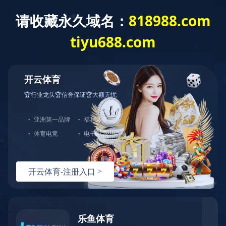
爱体育官方端网站登录入口
首 页
关于我们
服务