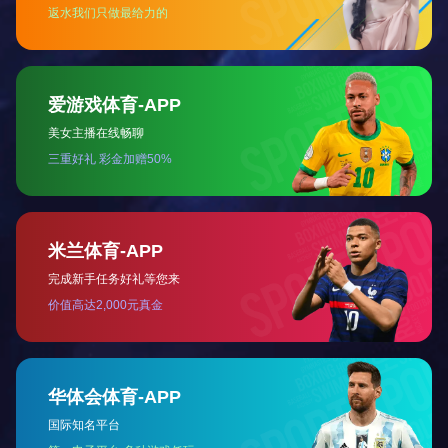
爱心是风，卷起浓密的
起一片绿荫。 蓝清环
人间...
爱体育官方端网站登
函
市场联络通知函(1).pdf
恭喜爱体育官方端网
的“广东省环保技术
恭喜爱体育官方端网站登
咨询服务能力”甲级证书