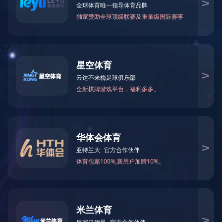
水生态修复案例
污水治理案例
废气治理案例
在
当前位置：
爱体育官方端网站登录入口
>
工程案例
>
市政工程